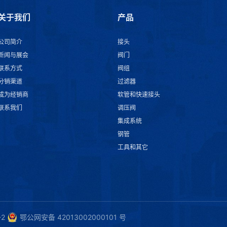
关于我们
产品
公司简介
接头
新闻与展会
阀门
联系方式
阀组
分销渠道
过滤器
成为经销商
软管和快速接头
联系我们
调压阀
集成系统
钢管
工具和其它
-2
鄂公网安备 42013002000101 号