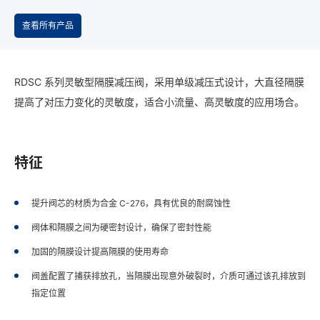
查看所有产品
RDSC 系列灵敏型隔膜减压阀，采用单级减压式设计，大直径隔膜
提高了对压力变化的灵敏度，适合小流量、高灵敏度的应用场合。
特征
提升阀芯的材质为合金 C-276，具有优良的耐腐蚀性
阀体和隔膜之间为硬密封设计，确保了密封性能
加固的隔膜设计提高隔膜的使用寿命
阀盖配置了捕获排放孔，当隔膜出现意外破裂时，介质可通过该孔排放到
指定位置