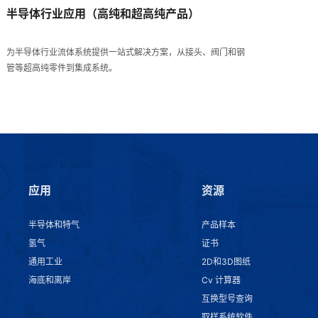
半导体行业应用（高纯和超高纯产品）
为半导体行业流体系统提供一站式解决方案，从接头、阀门和钢
管等超高纯零件到集成系统。
应用
资源
半导体和特气
产品样本
氢气
证书
通用工业
2D和3D图纸
海底和离岸
Cv 计算器
互换型号查询
取样系统软件