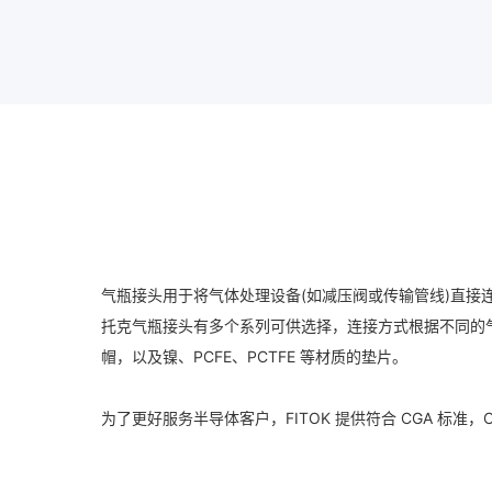
气瓶接头用于将气体处理设备(如减压阀或传输管线)直接
托克气瓶接头有多个系列可供选择，连接方式根据不同的
帽，以及镍、PCFE、PCTFE 等材质的垫片。
为了更好服务半导体客户，FITOK 提供符合 CGA 标准，C