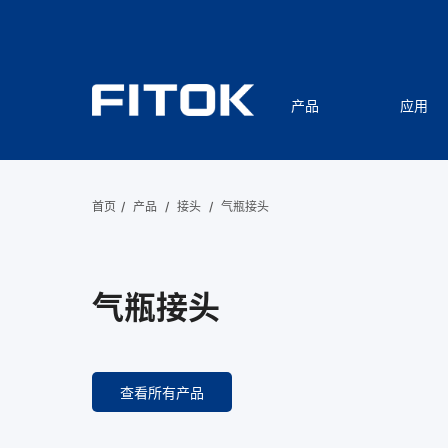
产品
应用
首页
/
产品
/
接头
/
气瓶接头
气瓶接头
查看所有产品