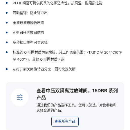
PEEK 阀座可提供优良的化学适应性，抗高温、耐磨损性能
耳轴型球：防止球冲出
全流通流道降低压降
V 型阀杆泄放阀结构
多种接口类型可供选择
标准的 O 形圈材质为氟橡胶，其工作温度范围：-17.8℃ 至 204℃(0°F
至 400°F)，其他 O 形圈材质可选
从打开到关闭旋转四分之一圈可快速关断
查看中压双隔离泄放球阀，15DBB 系列
产品
通过我们的产品选择工具，您可以筛选、对比参数和
选择合适的产品。
查看所有产品