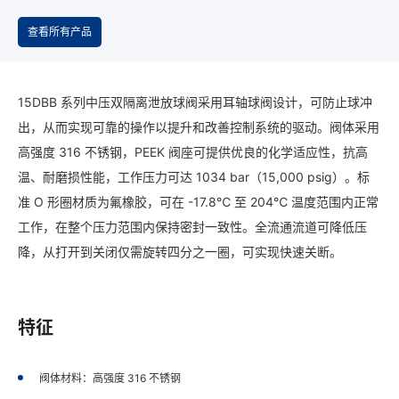
查看所有产品
15DBB 系列中压双隔离泄放球阀采用耳轴球阀设计，可防止球冲
出，从而实现可靠的操作以提升和改善控制系统的驱动。阀体采用
高强度 316 不锈钢，PEEK 阀座可提供优良的化学适应性，抗高
温、耐磨损性能，工作压力可达 1034 bar（15,000 psig）。标
准 O 形圈材质为氟橡胶，可在 -17.8℃ 至 204℃ 温度范围内正常
工作，在整个压力范围内保持密封一致性。全流通流道可降低压
降，从打开到关闭仅需旋转四分之一圈，可实现快速关断。
特征
阀体材料：高强度 316 不锈钢