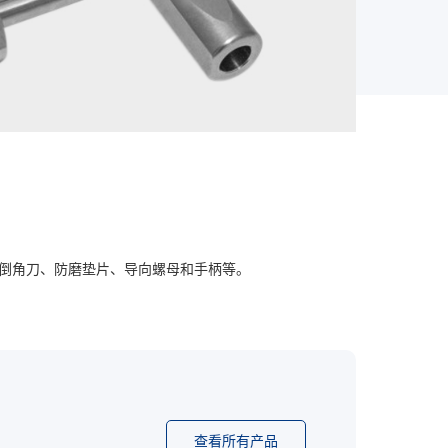
。倒角刀、防磨垫片、导向螺母和手柄等。
查看所有产品