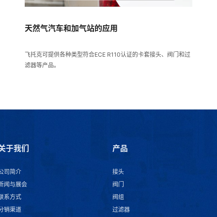
天然气汽车和加气站的应用
飞托克可提供各种类型符合ECE R110认证的卡套接头、阀门和过
滤器等产品。
关于我们
产品
公司简介
接头
新闻与展会
阀门
联系方式
阀组
分销渠道
过滤器