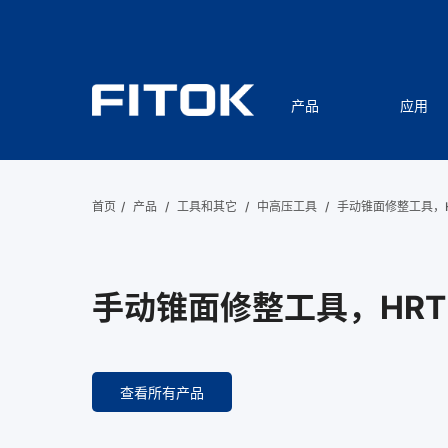
产品
应用
首页
/
产品
/
工具和其它
/
中高压工具
/
手动锥面修整工具，H
手动锥面修整工具，HRT
查看所有产品