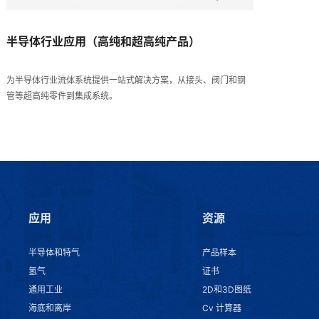
半导体行业应用（高纯和超高纯产品）
为半导体行业流体系统提供一站式解决方案，从接头、阀门和钢
管等超高纯零件到集成系统。
应用
资源
半导体和特气
产品样本
氢气
证书
通用工业
2D和3D图纸
海底和离岸
Cv 计算器