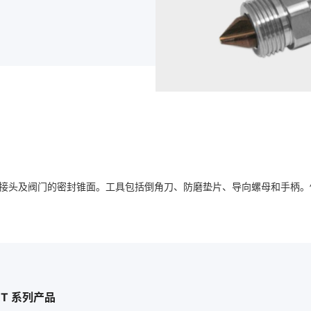
压接头及阀门的密封锥面。工具包括倒角刀、防磨垫片、导向螺母和手柄
T 系列产品