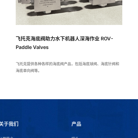
飞托克海底阀助力水下机器人深海作业 ROV-
Paddle Valves
飞托克提供各种各样的海底阀产品，包括海底球阀、海底针阀和
海底单向阀等。
关于我们
产品