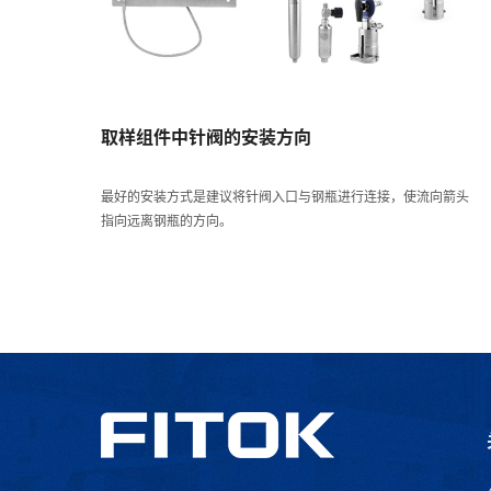
取样组件中针阀的安装方向
最好的安装方式是建议将针阀入口与钢瓶进行连接，使流向箭头
指向远离钢瓶的方向。