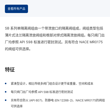
查看所有产品
SB 系列单隔离阀组由一个带泄放口的隔离阀组成，阀组类型包括
薄片式法兰隔离泄放阀组和根部对焊式隔离泄放阀组。每只阀门出
厂均参照 API 598 标准进行密封测试。另有符合 NACE MR0175
的阀组可供选择。
特征
紧凑型设计，相比传统多阀门组合设计更节省重量、空间和成本
每只阀门出厂均参照 API 598 标准进行密封测试
另有符合防火 (API 607)、防静电 (EN 12266-2)、NACE MR0175的阀组
可供选择