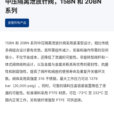
中压隔离泄放针阀，15BN 和 20BN
系列
查看所有产品
15BN 和 20BN 系列中压隔离泄放针阀采用紧凑型设计，相比传统
多阀组合设计更有优势。其所需组件减少，安装和操作所需的空间
很小，不仅节省成本，还降低了泄漏的可能性。非旋转型阀杆和一
体式阀体结构设计，以及金属与金属关断具有优秀的密封性、抗磨
性和耐腐蚀性，提高了阀杆和阀座的使用寿命及重复开关循环次
数。阀体采用高强度 316 不锈钢，最大工作压力可达 1379
bar（20,000 psig）。同时，可靠的填料压盖锁紧装置降低了泄
漏的可能性。标准填料采用 PTFE 材质，可在 -73℃ 至 232℃ 范
围内正常工作，另有玻纤增强型 PTFE 可供选择。