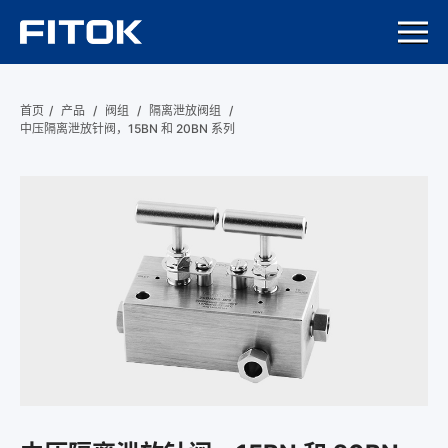
首页
/
产品
/
阀组
/
隔离泄放阀组
/
中压隔离泄放针阀，15BN 和 20BN 系列