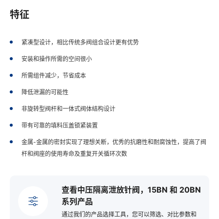
特征
紧凑型设计，相比传统多阀组合设计更有优势
安装和操作所需的空间很小
所需组件减少，节省成本
降低泄漏的可能性
非旋转型阀杆和一体式阀体结构设计
带有可靠的填料压盖锁紧装置
金属-金属的密封实现了理想关断，优秀的抗磨性和耐腐蚀性，提高了阀
杆和阀座的使用寿命及重复开关循环次数
查看中压隔离泄放针阀，15BN 和 20BN
系列产品
通过我们的产品选择工具，您可以筛选、对比参数和