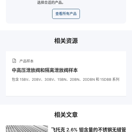
选择合适的产品。
查看所有产品
相关资源
产品样本
中高压泄放阀和隔离泄放阀样本
包含 15BV、20BV、30BV、15BN、20BN、20DBN 和 15DBB 系列
相关文章
飞托克 2.6% 钼含量的不锈钢无缝管