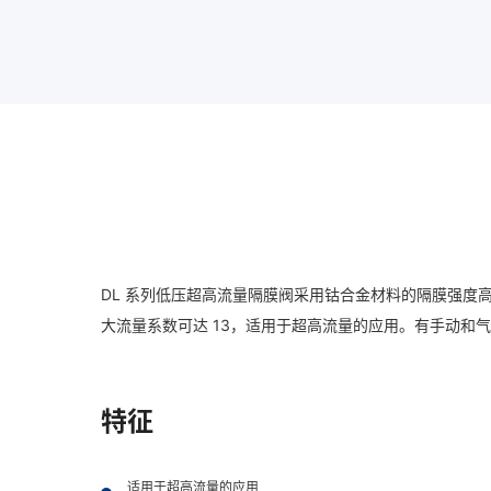
DL 系列低压超高流量隔膜阀采用钴合金材料的隔膜强度高、耐
大流量系数可达 13，适用于超高流量的应用。有手动
特征
适用于超高流量的应用