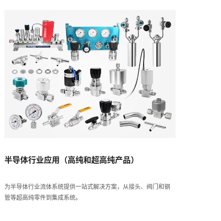
半导体行业应用（高纯和超高纯产品）
为半导体行业流体系统提供一站式解决方案，从接头、阀门和钢
管等超高纯零件到集成系统。