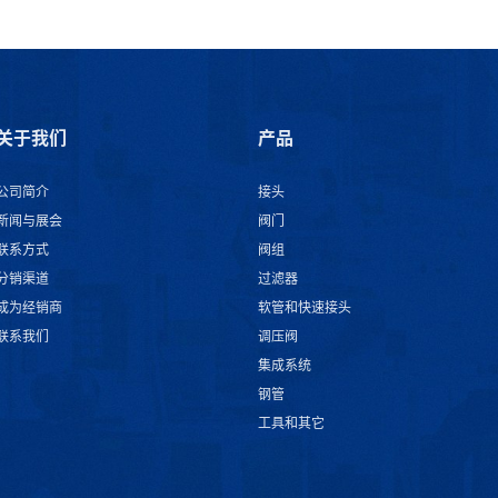
关于我们
产品
公司简介
接头
新闻与展会
阀门
联系方式
阀组
分销渠道
过滤器
成为经销商
软管和快速接头
联系我们
调压阀
集成系统
钢管
工具和其它