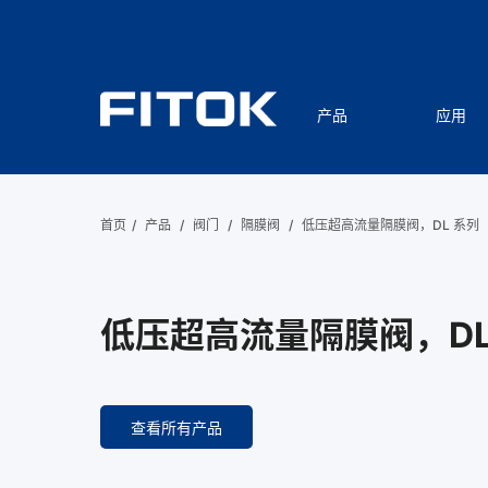
产品
应用
首页
/
产品
/
阀门
/
隔膜阀
/
低压超高流量隔膜阀，DL 系列
低压超高流量隔膜阀，DL
查看所有产品