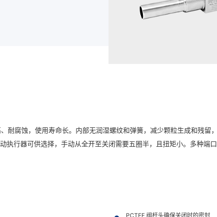
腐蚀，使用寿命长。内部无润湿螺纹和弹簧，减少颗粒生成和残留，提升洁净度。
和气动执行器可供选择，手动从全开至关闭需要五圈半，且扭矩小。多种端
PCTFE 阀杆头确保关闭时的密封