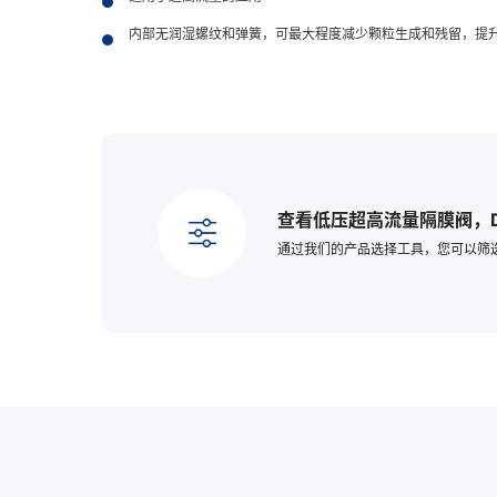
内部无润湿螺纹和弹簧，可最大程度减少颗粒生成和残留，提
查看低压超高流量隔膜阀，D
通过我们的产品选择工具，您可以筛