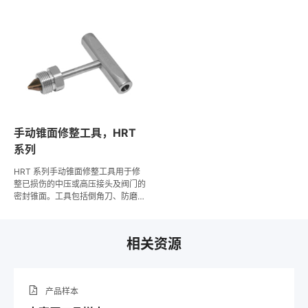
规格的管子。
适用于 1/4" 至 9/16" 的中高压钢
管。
手动锥面修整工具，HRT
系列
HRT 系列手动锥面修整工具用于修
整已损伤的中压或高压接头及阀门的
密封锥面。工具包括倒角刀、防磨垫
片、导向螺母和手柄。倒角刀、防磨
垫片、导向螺母和手柄等。
相关资源
产品样本