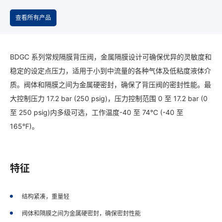
查看所有产品
BDGC 系列常规隔膜背压阀，金属隔膜设计可确保优异的灵敏度和
稳定的设定点压力，适用于小到中流量的各种气体及低粘度液体介
质。阀体和隔膜之间为金属硬密封，确保了背压阀的密封性能。最
大控制压力 17.2 bar (250 psig)，压力控制范围 0 至 17.2 bar (0
至 250 psig)内多级可选，工作温度-40 至 74°C (-40 至
165°F)。
特征
结构紧凑，重量轻
阀体和隔膜之间为金属硬密封，确保密封性能