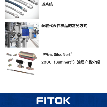
道系统
获取代表性样品的常见方式
®
飞托克 SilcoNert
®
2000（Sulfinert
）涂层产品介绍