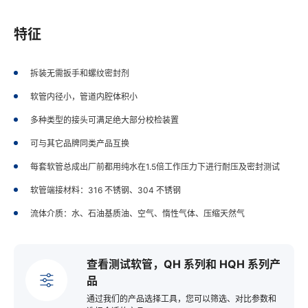
特征
拆装无需扳手和螺纹密封剂
软管内径小，管道内腔体积小
多种类型的接头可满足绝大部分校检装置
可与其它品牌同类产品互换
每套软管总成出厂前都用纯水在1.5倍工作压力下进行耐压及密封测试
软管端接材料：316 不锈钢、304 不锈钢
流体介质：水、石油基质油、空气、惰性气体、压缩天然气
查看测试软管，QH 系列和 HQH 系列产
品
通过我们的产品选择工具，您可以筛选、对比参数和