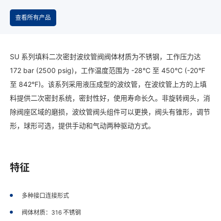
查看所有产品
SU 系列填料二次密封波纹管阀阀体材质为不锈钢，工作压力达
172 bar (2500 psig)，工作温度范围为 -28°C 至 450°C (-20°F
至 842°F)。该系列采用液压成型的波纹管，在波纹管上方的上填
料提供二次密封系统，密封性好，使用寿命长久。非旋转阀头，消
除阀座区域的磨损，波纹管阀头组件可以更换，阀头有锥形，调节
形，球形可选，提供手动和气动两种驱动方式。
特征
多种接口连接形式
阀体材质：316 不锈钢