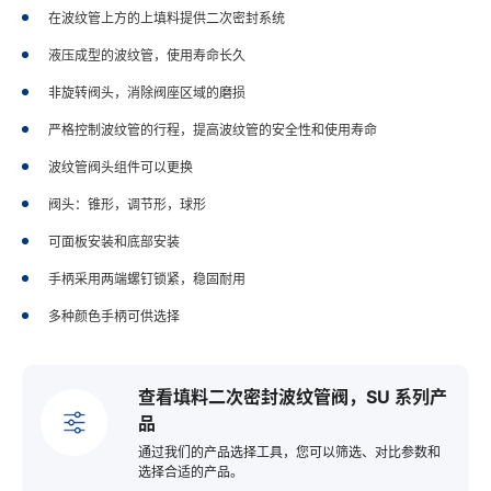
在波纹管上方的上填料提供二次密封系统
液压成型的波纹管，使用寿命长久
非旋转阀头，消除阀座区域的磨损
严格控制波纹管的行程，提高波纹管的安全性和使用寿命
波纹管阀头组件可以更换
阀头：锥形，调节形，球形
可面板安装和底部安装
手柄采用两端螺钉锁紧，稳固耐用
多种颜色手柄可供选择
查看填料二次密封波纹管阀，SU 系列产
品
通过我们的产品选择工具，您可以筛选、对比参数和
选择合适的产品。