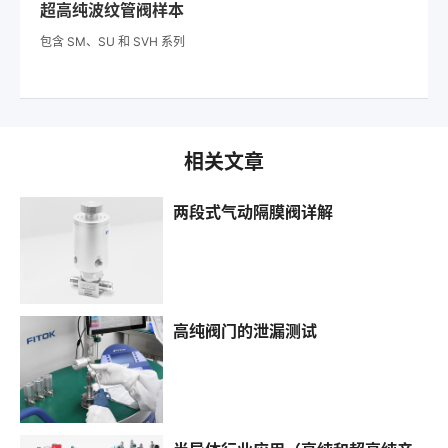
超高纯波纹管阀样本
包含 SM、SU 和 SVH 系列
相关文章
两段式气动隔膜阀详解
高纯阀门的泄漏测试