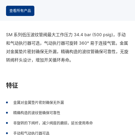
查看所有产品
SM 系列低压波纹管阀最大工作压力 34.4 bar (500 psig)，手动
和气动执行器可选，气动执行器可旋转 360° 易于连接气管。金属
对金属垫片密封确保无外漏，精确构造的波纹管确保可靠性，无旋
转阀杆头设计，增加开关循环寿命。
特征
金属对金属垫片密封确保无外漏
精确构造的波纹管确保可靠性
非旋转的下阀杆，减少阀座的磨损，延长使用寿命
手动和气动执行器可选