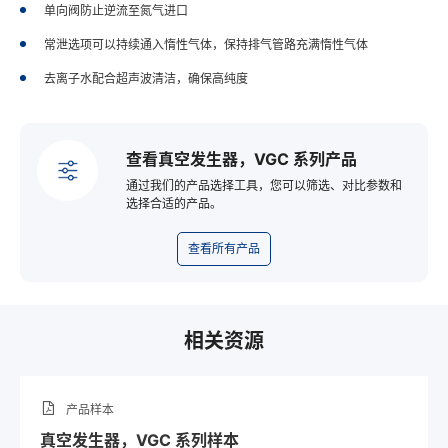
单向阀防止逆流至氮气进口
常泄选项可以持续通入惰性气体，保持排气管路充满惰性气体
去离子水配合超声波清洁，确保高纯度
查看真空发生器，VGC 系列产品
通过我们的产品选择工具，您可以筛选、对比参数和
选择合适的产品。
查看所有产品
相关资源
产品样本
真空发生器，VGC 系列样本