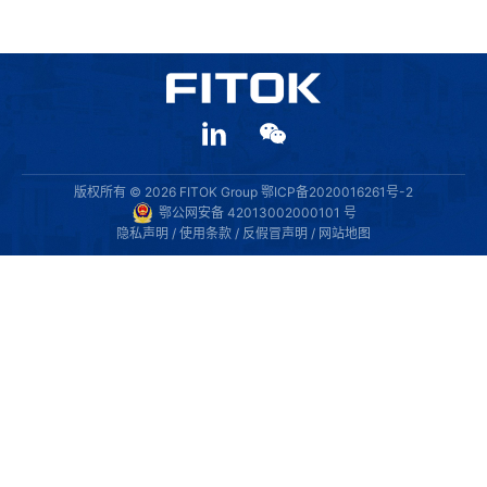
版权所有 © 2026 FITOK Group
鄂ICP备2020016261号-2
鄂公网安备 42013002000101 号
隐私声明
/
使用条款
/
反假冒声明
/
网站地图